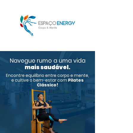
Navegue rumo a uma vida
mais saudável.
Encontre equilíbrio entre corpo e mente,
e cultive o bem-estar com
Pilates
Clássico!