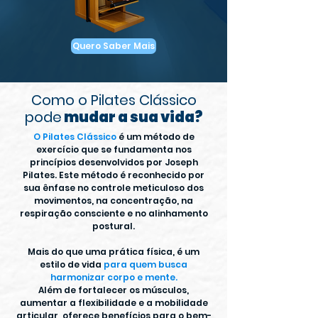
Quero Saber Mais
Como o Pilates Clássico
pode
mudar a sua vida?
O Pilates Clássico
é um método de
exercício que se fundamenta nos
princípios desenvolvidos por Joseph
Pilates. Este método é reconhecido por
sua ênfase no controle meticuloso dos
movimentos, na concentração, na
respiração consciente e no alinhamento
postural.
Mais do que uma prática física, é um
estilo de vida
para quem busca
harmonizar corpo e mente.
Além de fortalecer os músculos,
aumentar a flexibilidade e a mobilidade
articular, oferece benefícios para o bem-